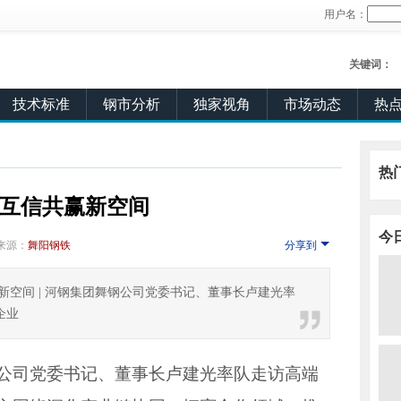
用户名：
关键词：
技术标准
钢市分析
独家视角
市场动态
热
热
展互信共赢新空间
今
来源：
舞阳钢铁
分享到
新空间 | 河钢集团舞钢公司党委书记、董事长卢建光率
企业
钢公司党委书记、董事长卢建光率队走访高端