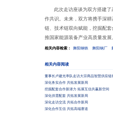
此次走访座谈为双方搭建了
作共识。未来，双方将携手深耕
链、技术链双向赋能，挖掘配套
推国家能源装备产业高质量发展
相关内容检索：
舞阳钢铁
舞阳钢厂
舞钢钢板
舞钢宽厚板
舞钢现货
舞
舞钢中厚板
相关内容阅读
董事长卢建光率队走访大宗商品智慧供应链
深化务实合作 共拓发展新局
挖掘配套合作新潜力 拓展互信共赢新空间
深化供需配套 共拓发展新局
深化走访交流 共拓合作新局
深化合作互信 共拓高端赛道