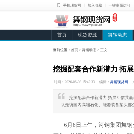
|
|
手机现货网
加入收藏
一键桌面访问
首页
现货资源
舞钢动态
当前位置：
首页
>
舞钢动态
> 正文
挖掘配套合作新潜力 拓
时间：2026-06-08 15:42:33
编辑：
舞钢现货网
挖掘配套合作新潜力 拓展互信共赢
队走访国内高端石化、能源装备某头部
6月6日上午，河钢集团舞