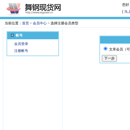
您好
[
马
当前位置：
首页
>
会员中心
> 选择注册会员类型
帐号
会员登录
文库会员（可
注册帐号