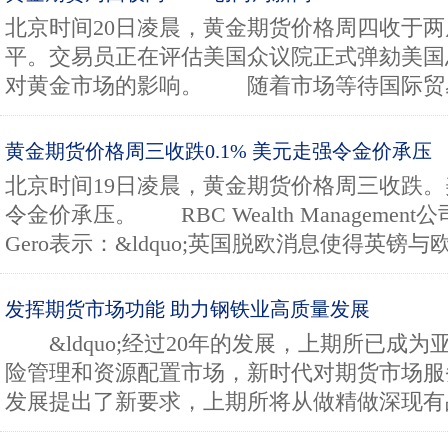
北京时间20日凌晨，黄金期货价格周四收于
平。交易员正在评估美国众议院正式弹劾美国
对黄金市场的影响。 随着市场等待国际贸易.
黄金期货价格周三收跌0.1% 美元走强令金价承压
北京时间19日凌晨，黄金期货价格周三收跌
令金价承压。 RBC Wealth Management公
Gero表示：&ldquo;英国脱欧消息使得英镑与欧.
发挥期货市场功能 助力钢铁业高质量发展
&ldquo;经过20年的发展，上期所已成为
险管理和资源配置市场，新时代对期货市场服
发展提出了新要求，上期所将从做精做深现有品