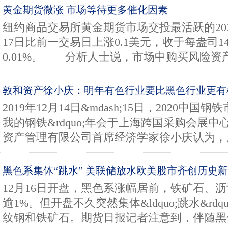
黄金期货微涨 市场等待更多催化因素
纽约商品交易所黄金期货市场交投最活跃的20
17日比前一交易日上涨0.1美元，收于每盎司14
0.01%。 分析人士说，市场中购买风险资产.
敦和资产徐小庆：明年有色行业要比黑色行业更有
2019年12月14日&mdash;15日，2020中国钢铁
我的钢铁&rdquo;年会于上海跨国采购会展
资产管理有限公司首席经济学家徐小庆认为，房
黑色系集体“跳水” 美联储放水欧美股市齐创历史
12月16日开盘，黑色系涨幅居前，铁矿石、
逾1%。但开盘不久突然集体&ldquo;跳水&rd
纹钢和铁矿石。期货日报记者注意到，伴随黑色