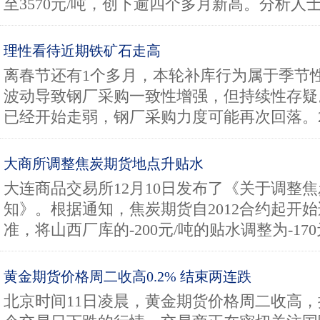
至3570元/吨，创下逾四个多月新高。分析人士表
理性看待近期铁矿石走高
离春节还有1个多月，本轮补库行为属于季节
波动导致钢厂采购一致性增强，但持续性存疑
已经开始走弱，钢厂采购力度可能再次回落。201
大商所调整焦炭期货地点升贴水
大连商品交易所12月10日发布了《关于调整
知》。根据通知，焦炭期货自2012合约起开
准，将山西厂库的-200元/吨的贴水调整为-170元
黄金期货价格周二收高0.2% 结束两连跌
北京时间11日凌晨，黄金期货价格周二收高