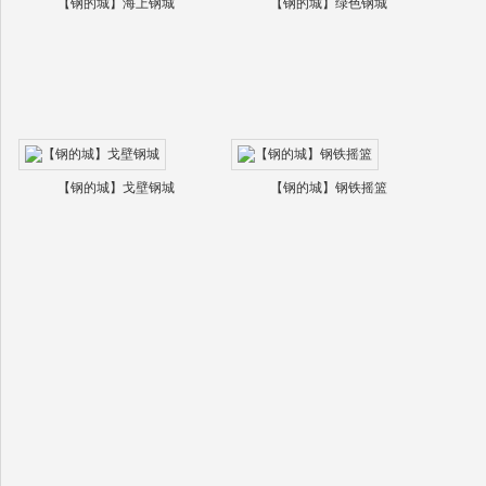
【钢的城】海上钢城
【钢的城】绿色钢城
【钢的城】戈壁钢城
【钢的城】钢铁摇篮