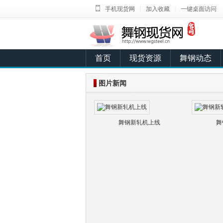
|
|
手机现货网
加入收藏
一键桌面访问
首页
现货资源
舞钢动态
图片新闻
舞钢新轧机上线
舞