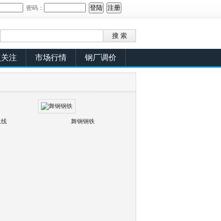
密码：
点关注
市场行情
钢厂调价
上线
舞钢钢铁