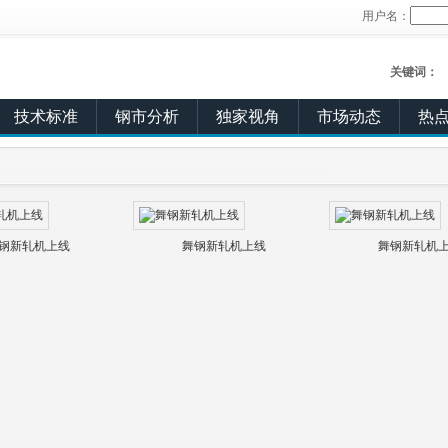
用户名：
关键词：
技术标准
钢市分析
独家视角
市场动态
热
钢新轧机上线
舞钢新轧机上线
舞钢新轧机